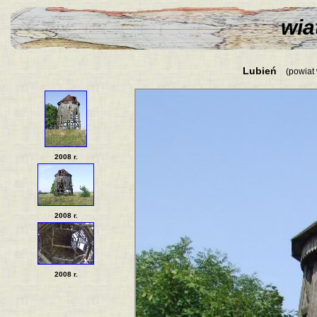
wiat
Lubień
(powiat 
2008 r.
2008 r.
2008 r.