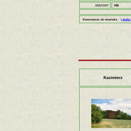
skansen :
nie
Komentarze do wiatraka :
( dodaj
Kazimierz