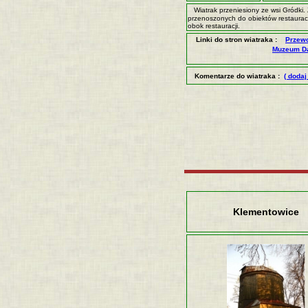
Wiatrak przeniesiony ze wsi Gródki.
przenoszonych do obiektów restaurac
obok restauracji.
Linki do stron wiatraka :
Przew
Muzeum D
Komentarze do wiatraka :
( dodaj
Klementowice