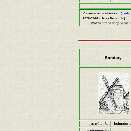
Komentarze do wiatraka :
( dodaj
2020-09-07 ( Jerzy Demczuk )
Wiatrak przeniesiony do skan
Bondary
typ wiatraka :
holender 