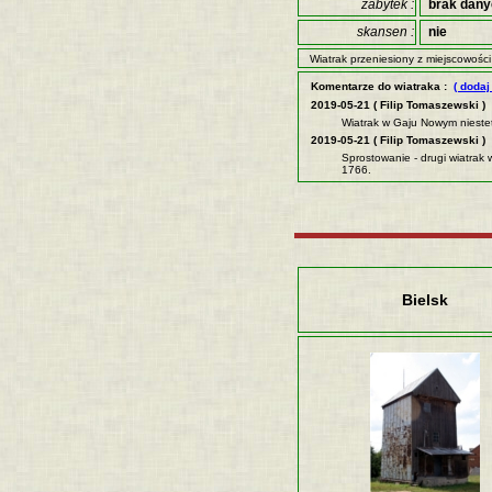
zabytek :
brak dan
skansen :
nie
Wiatrak przeniesiony z miejscowości
Komentarze do wiatraka :
( dodaj
2019-05-21 ( Filip Tomaszewski )
Wiatrak w Gaju Nowym niestety
2019-05-21 ( Filip Tomaszewski )
Sprostowanie - drugi wiatrak
1766.
Bielsk