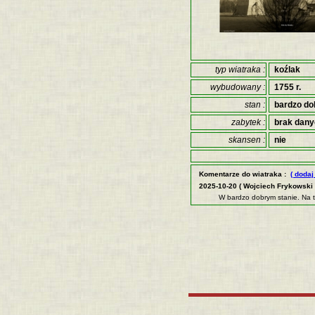
typ wiatraka :
koźlak
wybudowany :
1755 r.
stan :
bardzo do
zabytek :
brak dan
skansen :
nie
Komentarze do wiatraka :
( dodaj
2025-10-20 ( Wojciech Frykowski 
W bardzo dobrym stanie. Na 