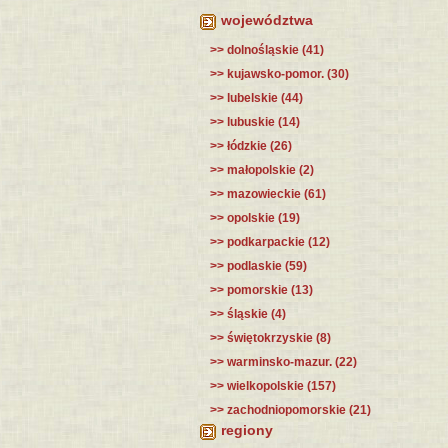
województwa
>> dolnośląskie (41)
>> kujawsko-pomor. (30)
>> lubelskie (44)
>> lubuskie (14)
>> łódzkie (26)
>> małopolskie (2)
>> mazowieckie (61)
>> opolskie (19)
>> podkarpackie (12)
>> podlaskie (59)
>> pomorskie (13)
>> śląskie (4)
>> świętokrzyskie (8)
>> warminsko-mazur. (22)
>> wielkopolskie (157)
>> zachodniopomorskie (21)
regiony