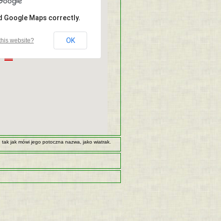
ad Google Maps correctly.
OK
his website?
 tak jak mówi jego potoczna nazwa, jako wiatrak.