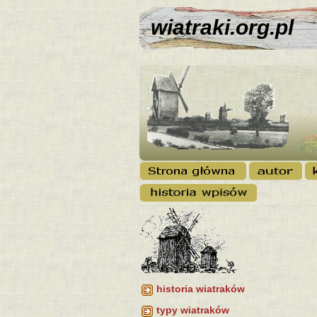
wiatraki.org.pl
historia wiatraków
typy wiatraków