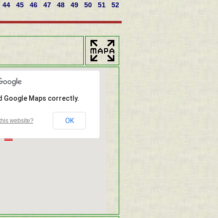
44
45
46
47
48
49
50
51
52
ad Google Maps correctly.
OK
his website?