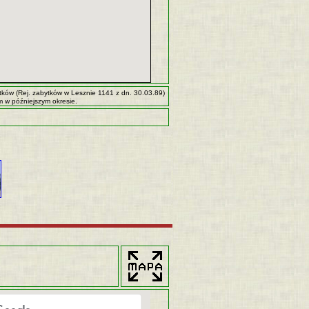
ków (Rej. zabytków w Lesznie 1141 z dn. 30.03.89)
m w późniejszym okresie.