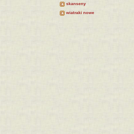
skanseny
wiatraki nowe